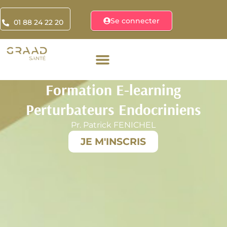
Se connecter
01 88 24 22 20
Formation E-learning
Perturbateurs Endocriniens
Pr. Patrick FENICHEL
JE M'INSCRIS