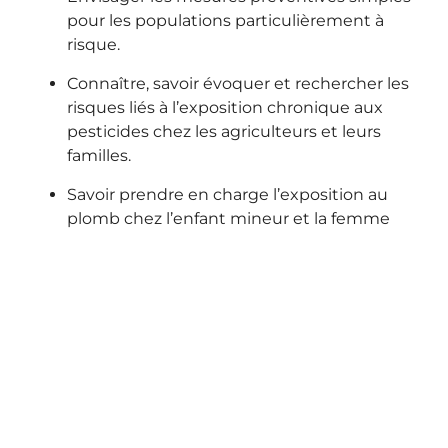
pour les populations particulièrement à
risque.
Connaître, savoir évoquer et rechercher les
risques liés à l’exposition chronique aux
pesticides chez les agriculteurs et leurs
familles.
Savoir prendre en charge l’exposition au
plomb chez l’enfant mineur et la femme
enceinte
Plan de la formation
Accédez au plan détaillé
de la formation en vous
connectant
CONNEXION