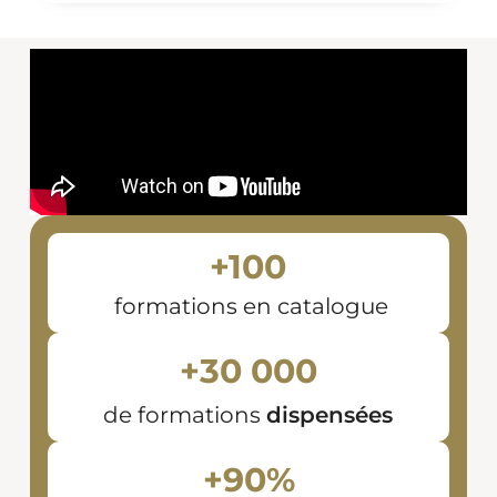
+100
formations en catalogue
+
30 000
de formations
dispensées
+
90
%