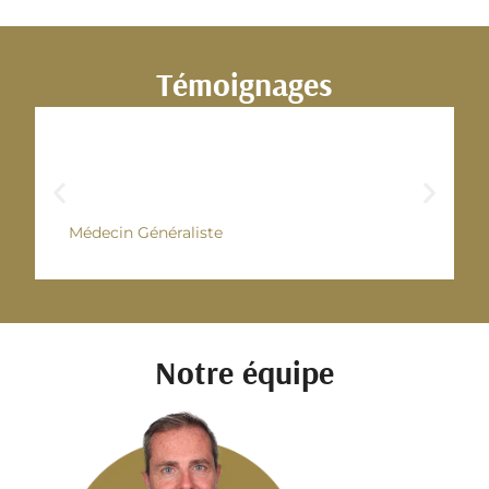
Témoignages
obesité de l’enfant »
« Formation à distance faite d’
t & l’adolescent, mars 2024.
Dr. Catherine.E – Mélanom
Médecin Généraliste
Notre équipe