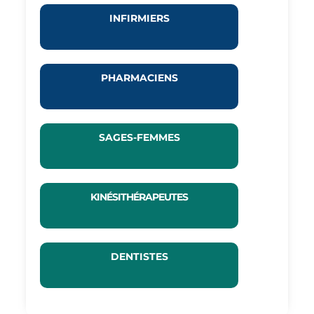
INFIRMIERS
PHARMACIENS
SAGES-FEMMES
KINÉSITHÉRAPEUTES
DENTISTES