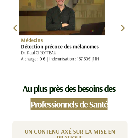
Médecins
Détection précoce des mélanomes
Dr. Paul CIROTTEAU
A charge : 0
€ |
Indemnisation :
157.50€ |
11H
Au plus près des besoins des
Professionnels de Santé
UN CONTENU AXÉ SUR LA MISE EN
PRATIQUE