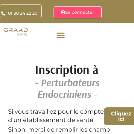
Se connecter
01 88 24 22 20
Inscription à
- Perturbateurs
Endocriniens -
Si vous travaillez pour le compte
Cliquez
ici
d’un établissement de santé
Sinon, merci de remplir les champ