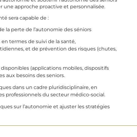
er une approche proactive et personnalisée.
anté sera capable de :
 la perte de l’autonomie des séniors
 en termes de suivi de la santé,
diennes, et de prévention des risques (chutes,
disponibles (applications mobiles, dispositifs
es aux besoins des seniors.
ues dans un cadre pluridisciplinaire, en
 les professionnels du secteur médico-social.
ues sur l’autonomie et ajuster les stratégies