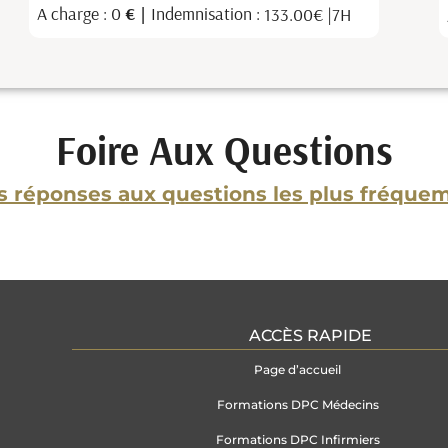
A charge : 0
€ |
Indemnisation :
76.00€ |
7H
Foire Aux Questions
les réponses aux questions les plus fréqu
ACCÈS RAPIDE
Page d’accueil
Formations DPC Médecins
Formations DPC Infirmiers