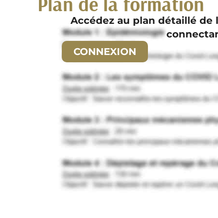
Plan de la formation
Accédez au plan détaillé de 
connecta
CONNEXION