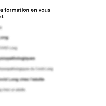
la formation en vous
nt