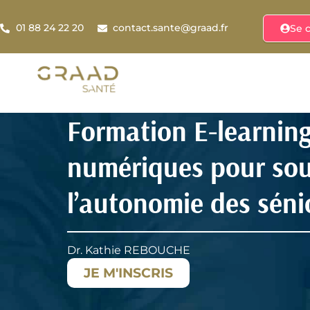
01 88 24 22 20
contact.sante@graad.fr
Se 
Formation E-learning
numériques pour sou
l’autonomie des séni
Dr. Kathie REBOUCHE
JE M'INSCRIS