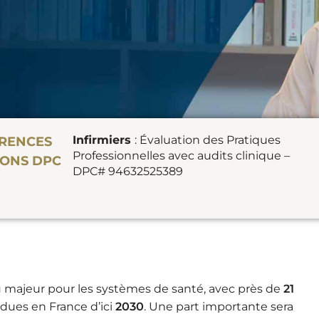
Infirmiers
: Évaluation des Pratiques
RENCES
Professionnelles avec audits clinique –
IONS DPC
DPC# 94632525389
 majeur pour les systèmes de santé, avec près de
21
dues en France d’ici
2030
. Une part importante sera