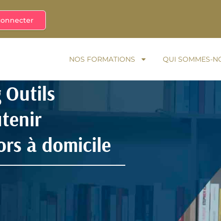
connecter
NOS FORMATIONS
QUI SOMMES-N
 Outils
tenir
ors à domicile