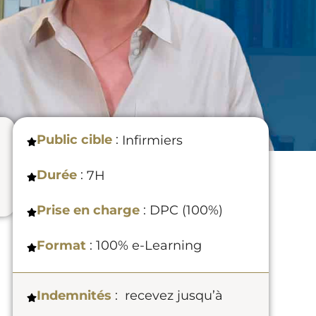
Public cible
:
Infirmiers
Durée
:
7H
Prise en charge
: DPC (100%)
Format
: 100% e-Learning
Indemnités
:
recevez jusqu’à