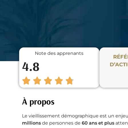
Note des apprenants
RÉFÉ
4.8
D’ACT
À propos
Le vieillissement démographique est un enjeu
millions
de personnes de
60 ans et plus
atten