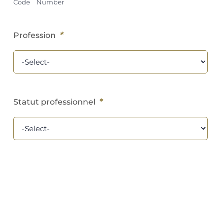
Code
Number
*
Profession
*
Statut professionnel