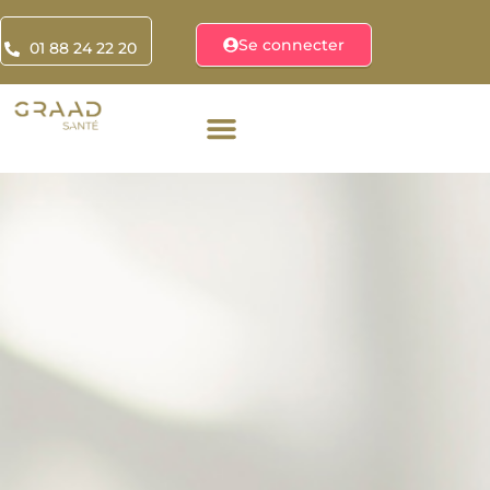
Se connecter
01 88 24 22 20