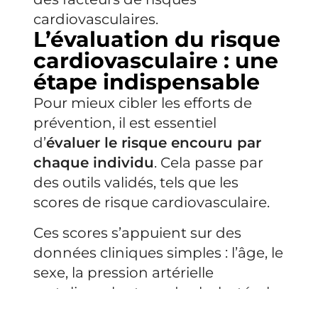
cardiovasculaires.
L’évaluation du risque
cardiovasculaire : une
étape indispensable
Pour mieux cibler les efforts de
prévention, il est essentiel
d’
évaluer le risque encouru par
chaque individu
. Cela passe par
des outils validés, tels que les
scores de risque cardiovasculaire.
Ces scores s’appuient sur des
données cliniques simples : l’âge, le
sexe, la pression artérielle
systolique, les taux de cholestérol
total et de HDL, ainsi que le statut