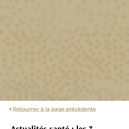
Retourner à la page précédente
Actualités santé : les 3