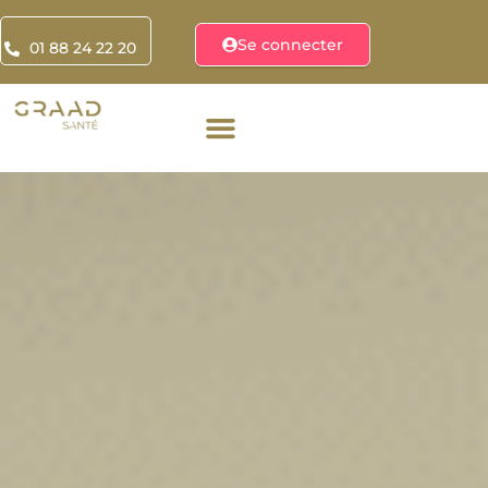
Se connecter
01 88 24 22 20