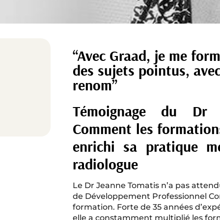
“Avec Graad, je me for
des sujets pointus, ave
renom”
Témoignage du Dr 
Comment les formation
enrichi sa pratique m
radiologue
Le Dr Jeanne Tomatis n’a pas attendu
de Développement Professionnel Con
formation. Forte de 35 années d’exp
elle a constamment multiplié les for