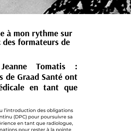
me à mon rythme sur
c des formateurs de
Jeanne Tomatis :
s de Graad Santé ont
édicale en tant que
 l’introduction des obligations
tinu (DPC) pour poursuivre sa
érience en tant que radiologue,
mations pour rester à la pointe