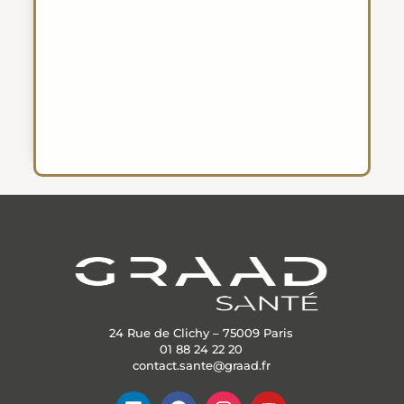
24 Rue de Clichy – 75009 Paris
01 88 24 22 20
contact.sante@graad.fr