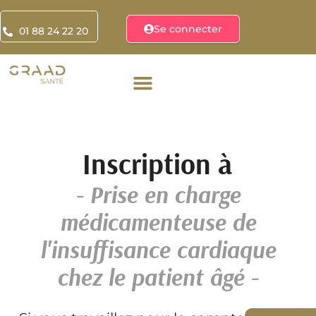
Se connecter
01 88 24 22 20
Inscription à
- Prise en charge
médicamenteuse de
l'insuffisance cardiaque
chez le patient âgé -