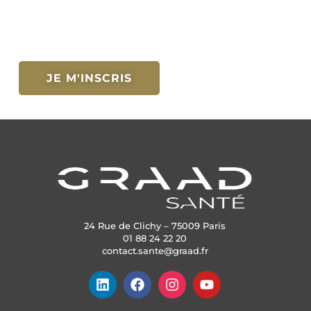
JE M'INSCRIS
24 Rue de Clichy – 75009 Paris
01 88 24 22 20
contact.sante@graad.fr